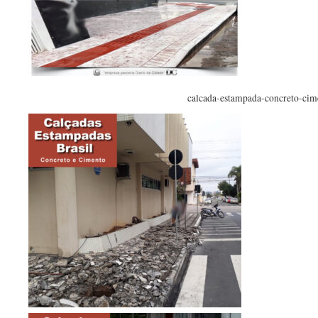
calcada-estampada-concreto-cim