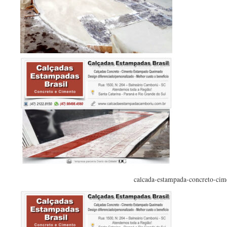
calcada-estampada-concreto-cim