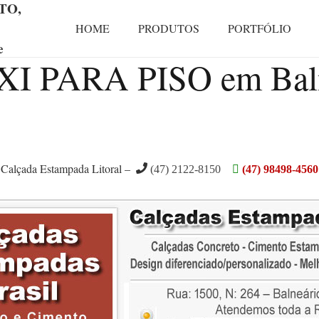
TO,
HOME
PRODUTOS
PORTFÓLIO
e
I PARA PISO em Baln
Calçada Estampada Litoral –
(47) 2122-8150
(47) 98498-4560