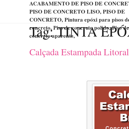
ACABAMENTO DE PISO DE CONCRE
PISO DE CONCRETO LISO, PISO DE
CONCRETO, Pintura epóxi para pisos d
Tag:
TINTA EPÓX
concreto, Piso de concreto polido, Piso de
concreto aparente,
Calçada Estampada Litoral