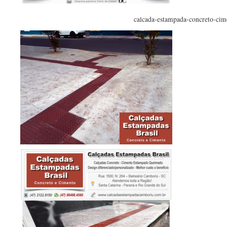
calcada-estampada-concreto-cim