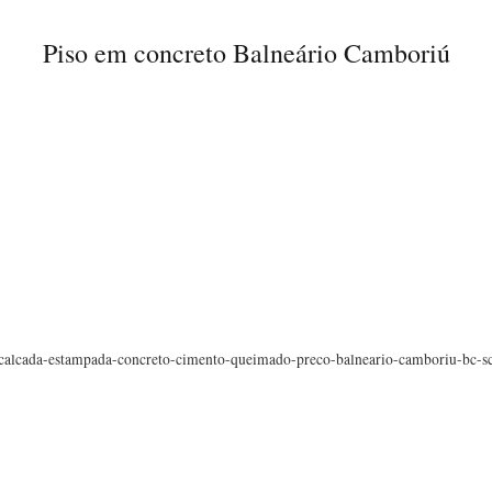
Piso em concreto Balneário Camboriú
calcada-estampada-concreto-cimento-queimado-preco-balneario-camboriu-bc-s