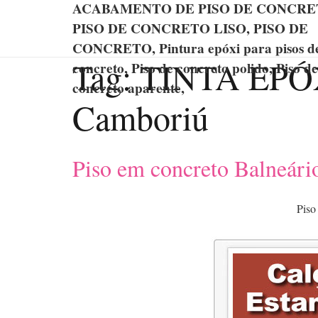
ACABAMENTO DE PISO DE CONCRE
PISO DE CONCRETO LISO, PISO DE
CONCRETO, Pintura epóxi para pisos d
Tag:
TINTA EPÓ
concreto, Piso de concreto polido, Piso de
concreto aparente,
Camboriú
Piso em concreto Balneár
Piso