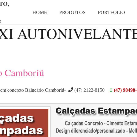
TO,
HOME
PRODUTOS
PORTFÓLIO
e
XI AUTONIVELANTE e
io Camboriú
 em concreto Balneário Camboriú-
(47) 2122-8150
(47) 98498