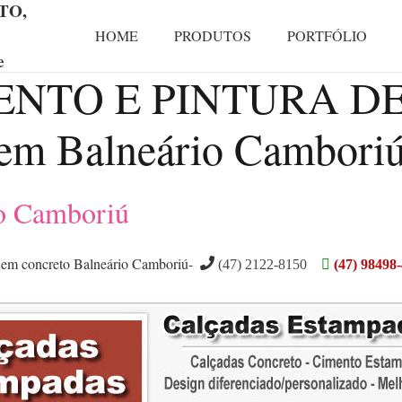
TO,
HOME
PRODUTOS
PORTFÓLIO
e
NTO E PINTURA DE
m Balneário Cambori
io Camboriú
 em concreto Balneário Camboriú-
(47) 2122-8150
(47) 98498