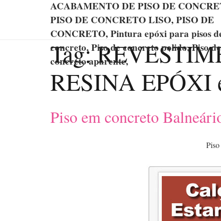
ACABAMENTO DE PISO DE CONCRE
PISO DE CONCRETO LISO, PISO DE
CONCRETO, Pintura epóxi para pisos d
Tag:
REVESTIME
concreto, Piso de concreto polido, Piso de
concreto aparente,
RESINA EPÓXI e
Piso em concreto Balneár
Piso