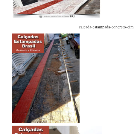
calcada-estampada-concreto-cim