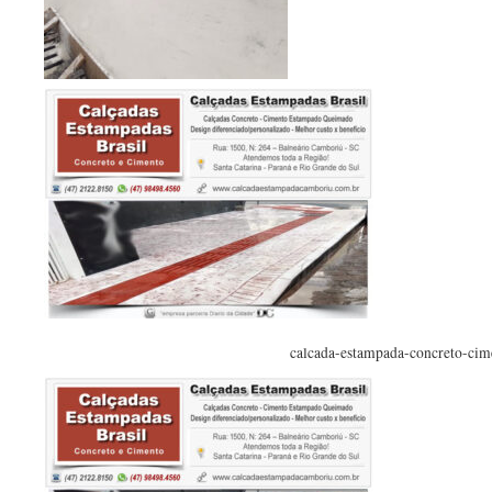
calcada-estampada-concreto-cim