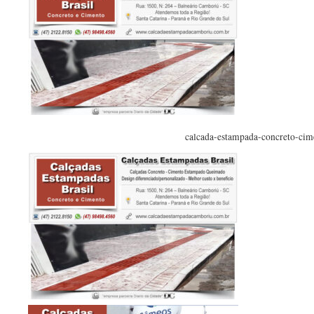
calcada-estampada-concreto-cim