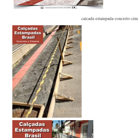
calcada-estampada-concreto-cim