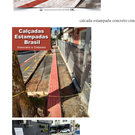
calcada-estampada-concreto-cim