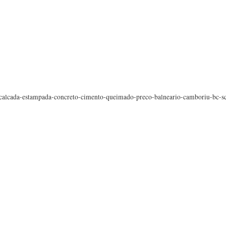
calcada-estampada-concreto-cimento-queimado-preco-balneario-camboriu-bc-s