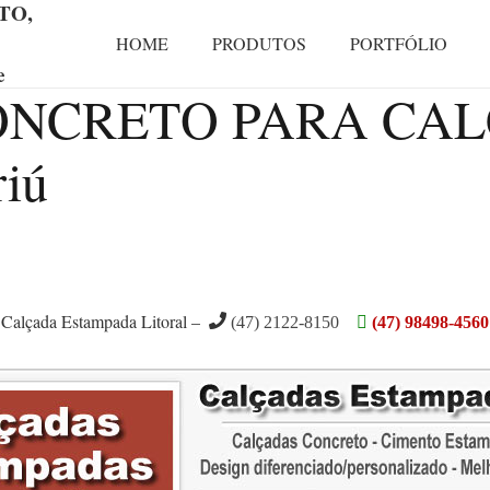
TO,
HOME
PRODUTOS
PORTFÓLIO
e
CONCRETO PARA CA
riú
Calçada Estampada Litoral –
(47) 2122-8150
(47) 98498-4560