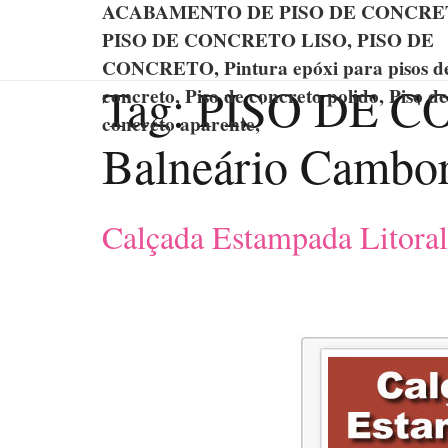
ACABAMENTO DE PISO DE CONCRE
PISO DE CONCRETO LISO, PISO DE
CONCRETO, Pintura epóxi para pisos d
Tag:
PISO DE 
concreto, Piso de concreto polido, Piso de
concreto aparente,
Balneário Cambo
Calçada Estampada Litoral