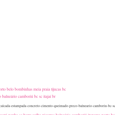
calcada-estampada-concreto-cimento-queimado-preco-balneario-camboriu-bc-s