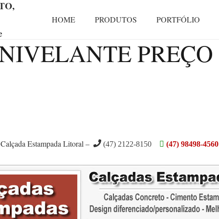
TO,
HOME
PRODUTOS
PORTFÓLIO
e
NIVELANTE PREÇO em
Calçada Estampada Litoral –
(47) 2122-8150
(47) 98498-4560