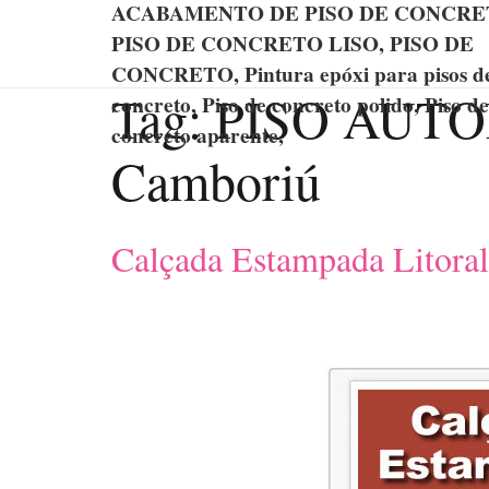
ACABAMENTO DE PISO DE CONCRE
PISO DE CONCRETO LISO, PISO DE
CONCRETO, Pintura epóxi para pisos d
Tag:
PISO AUTO
concreto, Piso de concreto polido, Piso de
concreto aparente,
Camboriú
Calçada Estampada Litoral