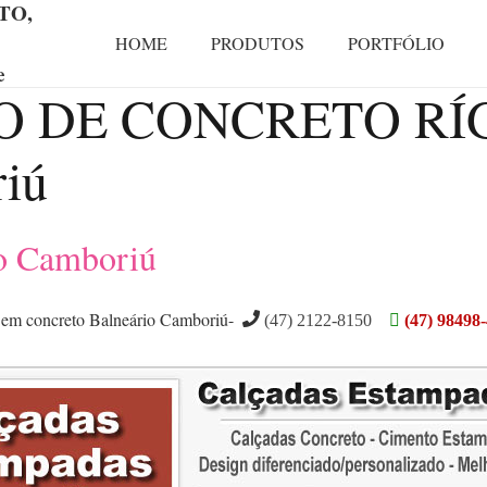
TO,
HOME
PRODUTOS
PORTFÓLIO
e
O DE CONCRETO RÍ
riú
io Camboriú
 em concreto Balneário Camboriú-
(47) 2122-8150
(47) 98498