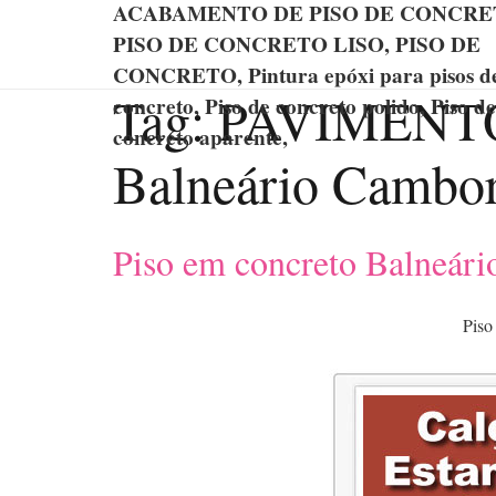
ACABAMENTO DE PISO DE CONCRE
PISO DE CONCRETO LISO, PISO DE
CONCRETO, Pintura epóxi para pisos d
Tag:
PAVIMENT
concreto, Piso de concreto polido, Piso de
concreto aparente,
Balneário Cambo
Piso em concreto Balneár
Piso