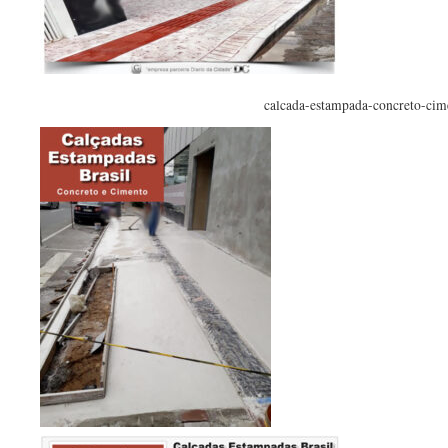
calcada-estampada-concreto-cim