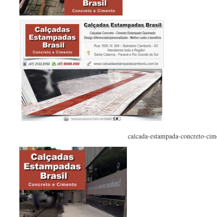
calcada-estampada-concreto-cim